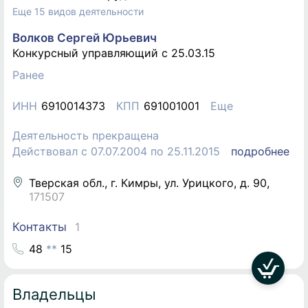
Еще 15 видов деятельности
Волков Сергей Юрьевич
Конкурсный управляющий c 25.03.15
Ранее
ИНН
6910014373
КПП
691001001
Еще
Деятельность прекращена
Действовал с 07.07.2004 по 25.11.2015
подробнее
Тверская обл., г. Кимры, ул. Урицкого, д. 90
,
171507
Контакты
1
4
8
*
*
1
5
Владельцы