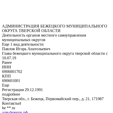
АДМИНИСТРАЦИЯ БЕЖЕЦКОГО МУНИЦИПАЛЬНОГО
ОКРУГА ТВЕРСКОЙ ОБЛАСТИ
Деятельность органов местного самоуправления
муниципальных округов
Еще 1 вид деятельности
Павлов Игорь Анатольевич
Глава бежецкого муниципального округа тверской области c
10.07.19
Ранее
ИНН
6906001702
КПП
690601001
Еще
Регистрация 29.12.1991
подробнее
Тверская обл., г. Бежецк, Первомайский пер., д. 21
,
171987
Контакты
4
b
e
*
*
r
u
адм-бежецк.рф