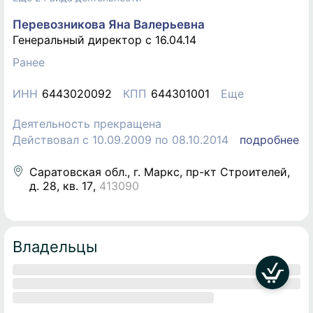
Перевозникова Яна Валерьевна
Генеральный директор c 16.04.14
Ранее
ИНН
6443020092
КПП
644301001
Еще
Деятельность прекращена
Действовал с 10.09.2009 по 08.10.2014
подробнее
Саратовская обл., г. Маркс, пр-кт Строителей,
д. 28, кв. 17
,
413090
Владельцы