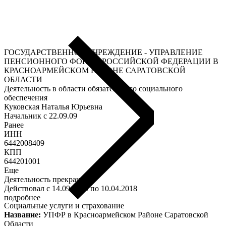
ГОСУДАРСТВЕННОЕ УЧРЕЖДЕНИЕ - УПРАВЛЕНИЕ
ПЕНСИОННОГО ФОНДА РОССИЙСКОЙ ФЕДЕРАЦИИ В
КРАСНОАРМЕЙСКОМ РАЙОНЕ САРАТОВСКОЙ
ОБЛАСТИ
Деятельность в области обязательного социального
обеспечения
Куковская Наталья Юрьевна
Начальник c 22.09.09
Ранее
ИНН
6442008409
КПП
644201001
Еще
Деятельность прекращена
Действовал с 14.09.2000 по 10.04.2018
подробнее
Социальные услуги и страхование
Название:
УПФР в Красноармейском Районе Саратовской
Области