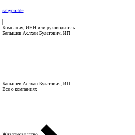
saby
profile
Компания, ИНН или руководитель
Бапышев Аслхан Булатович, ИП
Бапышев Аслхан Булатович, ИП
Все о компаниях
Животноводство