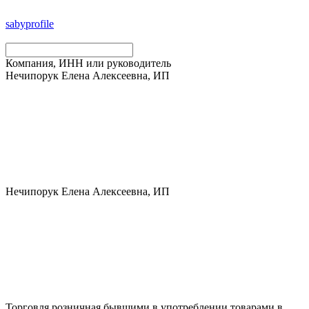
saby
profile
Компания, ИНН или руководитель
Нечипорук Елена Алексеевна, ИП
Нечипорук Елена Алексеевна, ИП
Торговля розничная бывшими в употреблении товарами в