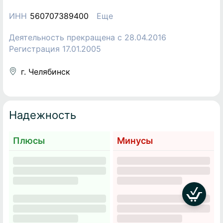
ИНН
560707389400
Еще
Деятельность прекращена c 28.04.2016
Регистрация 17.01.2005
г. Челябинск
Надежность
Плюсы
Минусы