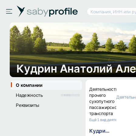
Компания, ИНН или р
О компании
Деятельность 
Надежность
прочего 
Деятельн
сухопутного 
Реквизиты
пассажирского 
транспорта
Ещё 1 вид деятельности
Кудрин Анатолий Александрович