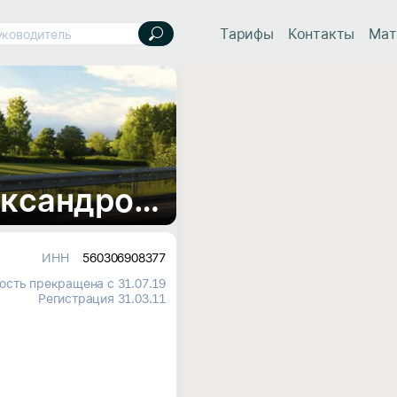
Тарифы
Контакты
Мат
уководитель
Кудрин Анатолий Александрович, ИП
ИНН
560306908377
ость прекращена с 31.07.19
Регистрация 31.03.11