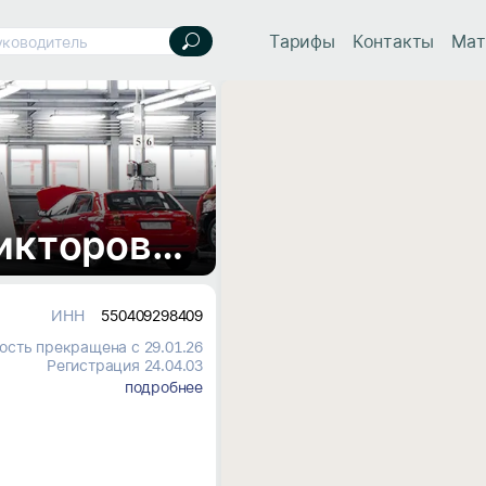
Тарифы
Контакты
Мат
уководитель
Кузнецова Наталья Викторовна, ИП
ИНН
550409298409
ость прекращена с 29.01.26
Регистрация 24.04.03
подробнее