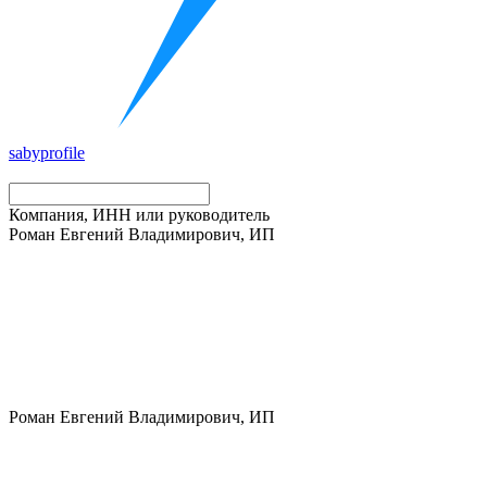
saby
profile
Компания, ИНН или руководитель
Роман Евгений Владимирович, ИП
Роман Евгений Владимирович, ИП