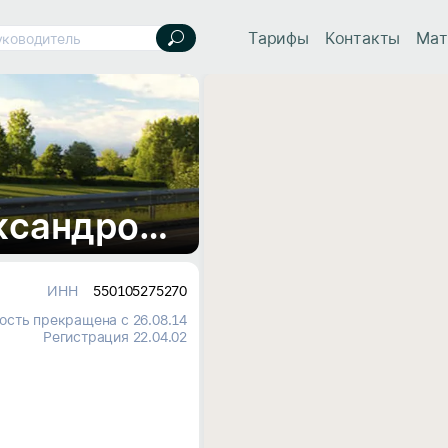
Тарифы
Контакты
Мат
уководитель
Куколев Евгений Александрович, ИП
ИНН
550105275270
ость прекращена с 26.08.14
Регистрация 22.04.02