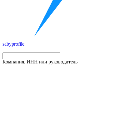
saby
profile
Компания, ИНН или руководитель