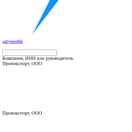
saby
profile
Компания, ИНН или руководитель
Промэкспорт, ООО
Промэкспорт, ООО