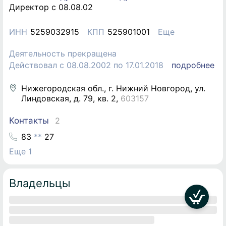
Директор c 08.08.02
ИНН
5259032915
КПП
525901001
Еще
Деятельность прекращена
Действовал с 08.08.2002 по 17.01.2018
подробнее
Нижегородская обл., г. Нижний Новгород, ул.
Линдовская, д. 79, кв. 2
,
603157
Контакты
2
8
3
*
*
2
7
Еще 1
Владельцы