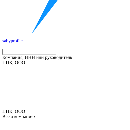
saby
profile
Компания, ИНН или руководитель
ППК, ООО
ППК, ООО
Все о компаниях