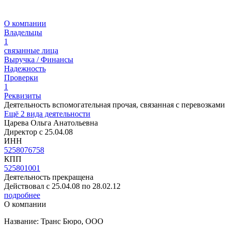
О компании
Владельцы
1
связанные лица
Выручка / Финансы
Надежность
Проверки
1
Реквизиты
Деятельность вспомогательная прочая, связанная с перевозками
Ещё 2 вида деятельности
Царева Ольга Анатольевна
Директор c 25.04.08
ИНН
5258076758
КПП
525801001
Деятельность прекращена
Действовал с 25.04.08 по 28.02.12
подробнее
О компании
Название: Транс Бюро, ООО