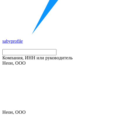
saby
profile
Компания, ИНН или руководитель
Неон, ООО
Неон, ООО