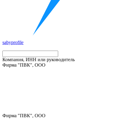
saby
profile
Компания, ИНН или руководитель
Фирма "ПВК", ООО
Фирма "ПВК", ООО