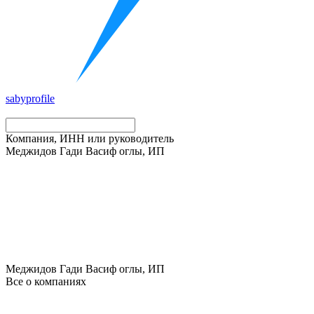
saby
profile
Компания, ИНН или руководитель
Меджидов Гади Васиф оглы, ИП
Меджидов Гади Васиф оглы, ИП
Все о компаниях