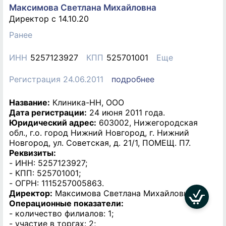
Максимова Светлана Михайловна
Директор c 14.10.20
Ранее
ИНН
5257123927
КПП
525701001
Еще
Регистрация 24.06.2011
подробнее
Название:
Клиника-НН, ООО
Дата регистрации:
24 июня 2011 года.
Юридический адрес:
603002, Нижегородская
обл., г.о. город Нижний Новгород, г. Нижний
Новгород, ул. Советская, д. 21/1, ПОМЕЩ. П7.
Реквизиты:
- ИНН: 5257123927;
- КПП: 525701001;
- ОГРН: 1115257005863.
Директор:
Максимова Светлана Михайловна.
Операционные показатели:
- количество филиалов: 1;
- участие в торгах: 2;