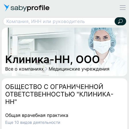
saby
profile
Компания, ИНН или руководитель
Клиника-НН, ООО
Клиника-НН, ООО
Все о компаниях
Медицинские учреждения
ОБЩЕСТВО С ОГРАНИЧЕННОЙ
ОТВЕТСТВЕННОСТЬЮ "КЛИНИКА-
НН"
Общая врачебная практика
Еще 10 видов деятельности