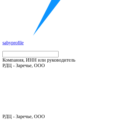
saby
profile
Компания, ИНН или руководитель
РДЦ - Заречье, ООО
РДЦ - Заречье, ООО