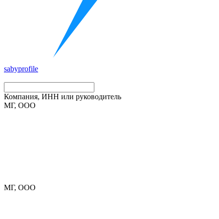
saby
profile
Компания, ИНН или руководитель
МГ, ООО
МГ, ООО