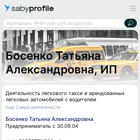
saby
profile
Босенко Татьяна Александровна, ИП
Компания, ИНН или руководитель
Босенко Татьяна
Александровна, ИП
Деятельность легкового такси и арендованных
легковых автомобилей с водителем
Еще 2 вида деятельности
Босенко Татьяна Александровна
Предприниматель c 30.09.04