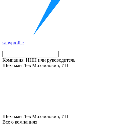
saby
profile
Компания, ИНН или руководитель
Шехтман Лев Михайлович, ИП
Шехтман Лев Михайлович, ИП
Все о компаниях