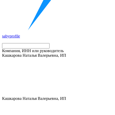
saby
profile
Компания, ИНН или руководитель
Кашкарова Наталья Валерьевна, ИП
Кашкарова Наталья Валерьевна, ИП