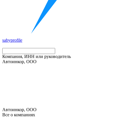
saby
profile
Компания, ИНН или руководитель
Автоинкор, ООО
Автоинкор, ООО
Все о компаниях