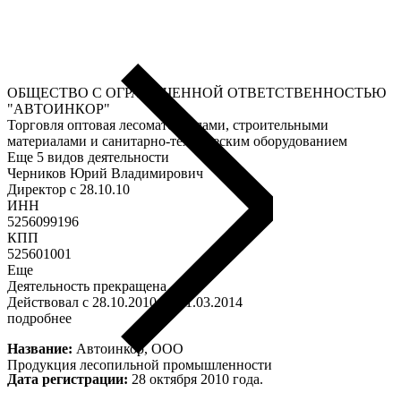
ОБЩЕСТВО С ОГРАНИЧЕННОЙ ОТВЕТСТВЕННОСТЬЮ
"АВТОИНКОР"
Торговля оптовая лесоматериалами, строительными
материалами и санитарно-техническим оборудованием
Еще 5 видов деятельности
Черников Юрий Владимирович
Директор c 28.10.10
ИНН
5256099196
КПП
525601001
Еще
Деятельность прекращена
Действовал с 28.10.2010 по 11.03.2014
подробнее
Название:
Автоинкор, ООО
Продукция лесопильной промышленности
Дата регистрации:
28 октября 2010 года.