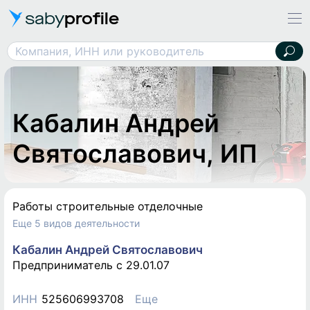
saby
profile
Кабалин Андрей Святославович, ИП
Компания, ИНН или руководитель
Кабалин Андрей
Святославович, ИП
Работы строительные отделочные
Еще 5 видов деятельности
Кабалин Андрей Святославович
Предприниматель c 29.01.07
ИНН
525606993708
Еще