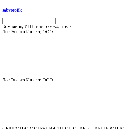
saby
profile
Компания, ИНН или руководитель
Лес Энерго Инвест, ООО
Лес Энерго Инвест, ООО
ОБЩЕСТВО С ОГРАНИЧЕННОЙ ОТВЕТСТВЕННОСТЬЮ