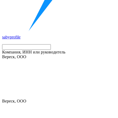
saby
profile
Компания, ИНН или руководитель
Вереск, ООО
Вереск, ООО