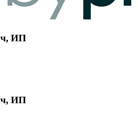
ич, ИП
ич, ИП