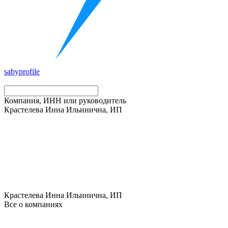
saby
profile
Компания, ИНН или руководитель
Крастелева Инна Ильинична, ИП
Крастелева Инна Ильинична, ИП
Все о компаниях