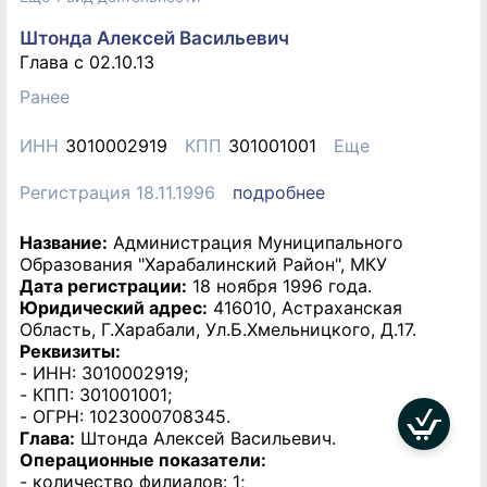
Штонда Алексей Васильевич
Глава c 02.10.13
Ранее
ИНН
3010002919
КПП
301001001
Еще
Регистрация 18.11.1996
подробнее
Название:
Администрация Муниципального
Образования "Харабалинский Район", МКУ
Дата регистрации:
18 ноября 1996 года.
Юридический адрес:
416010, Астраханская
Область, Г.Харабали, Ул.Б.Хмельницкого, Д.17.
Реквизиты:
- ИНН: 3010002919;
- КПП: 301001001;
- ОГРН: 1023000708345.
Глава:
Штонда Алексей Васильевич.
Операционные показатели:
- количество филиалов: 1;