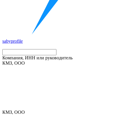
saby
profile
Компания, ИНН или руководитель
КМЗ, ООО
КМЗ, ООО