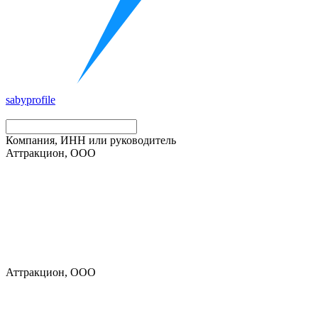
saby
profile
Компания, ИНН или руководитель
Аттракцион, ООО
Аттракцион, ООО