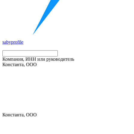
saby
profile
Компания, ИНН или руководитель
Константа, ООО
Константа, ООО