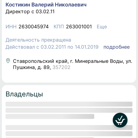
Костикин Валерий Николаевич
Директор c 03.02.11
ИНН
2630045974
КПП
263001001
Еще
Деятельность прекращена
Действовал с 03.02.2011 по 14.01.2019
подробнее
Ставропольский край, г. Минеральные Воды, ул.
Пушкина, д. 89
,
357202
Владельцы