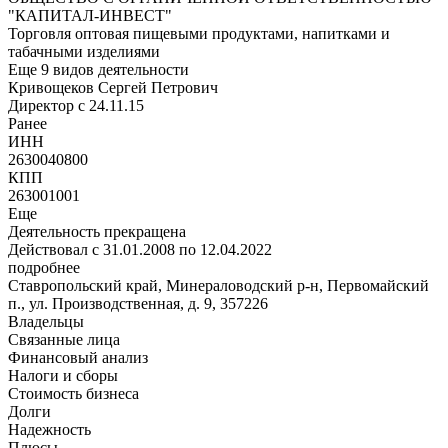
"КАПИТАЛ-ИНВЕСТ"
Торговля оптовая пищевыми продуктами, напитками и
табачными изделиями
Еще 9 видов деятельности
Кривощеков Сергей Петрович
Директор c 24.11.15
Ранее
ИНН
2630040800
КПП
263001001
Еще
Деятельность прекращена
Действовал с 31.01.2008 по 12.04.2022
подробнее
Ставропольский край, Минераловодский р-н, Первомайский
п., ул. Производственная, д. 9
,
357226
Владельцы
Связанные лица
Финансовый анализ
Налоги и сборы
Стоимость бизнеса
Долги
Надежность
Плюсы