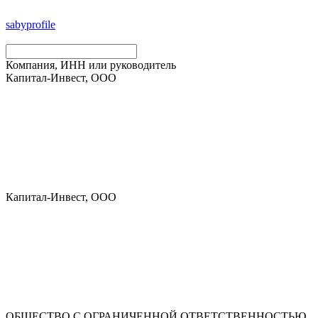
saby
profile
Компания, ИНН или руководитель
Капитал-Инвест, ООО
Капитал-Инвест, ООО
ОБЩЕСТВО С ОГРАНИЧЕННОЙ ОТВЕТСТВЕННОСТЬЮ