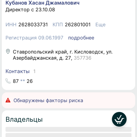
Кубанов Хасан Джамалович
Директор c 23.10.08
ИНН
2628033731
КПП
262801001
Еще
Регистрация 09.06.1997
подробнее
Ставропольский край, г. Кисловодск, ул.
Азербайджанская, д. 27
,
357736
Контакты
1
8
7
*
*
2
6
Обнаружены факторы риска
Владельцы