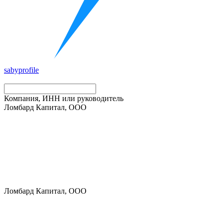
saby
profile
Компания, ИНН или руководитель
Ломбард Капитал, ООО
Ломбард Капитал, ООО