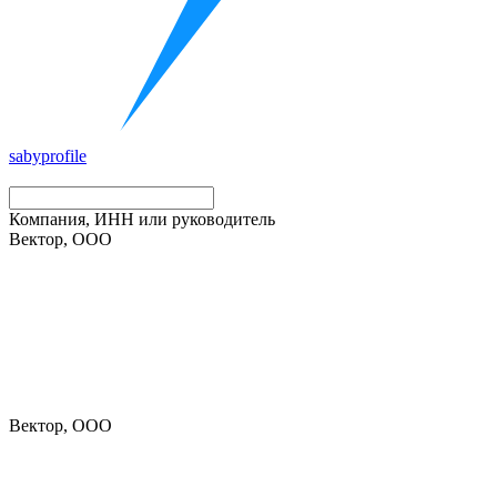
saby
profile
Компания, ИНН или руководитель
Вектор, ООО
Вектор, ООО