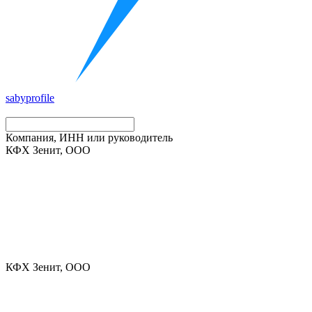
saby
profile
Компания, ИНН или руководитель
КФХ Зенит, ООО
КФХ Зенит, ООО