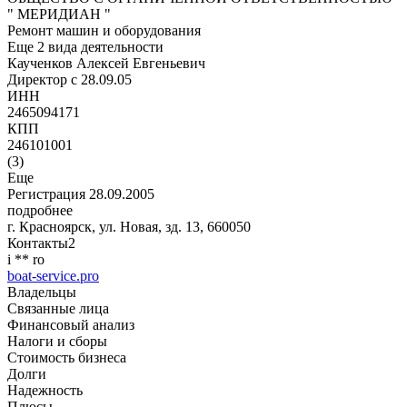
" МЕРИДИАН "
Ремонт машин и оборудования
Еще 2 вида деятельности
Каученков Алексей Евгеньевич
Директор c 28.09.05
ИНН
2465094171
КПП
246101001
(
3
)
Еще
Регистрация 28.09.2005
подробнее
г. Красноярск, ул. Новая, зд. 13
,
660050
Контакты
2
i
*
*
r
o
boat-service.pro
Владельцы
Связанные лица
Финансовый анализ
Налоги и сборы
Стоимость бизнеса
Долги
Надежность
Плюсы