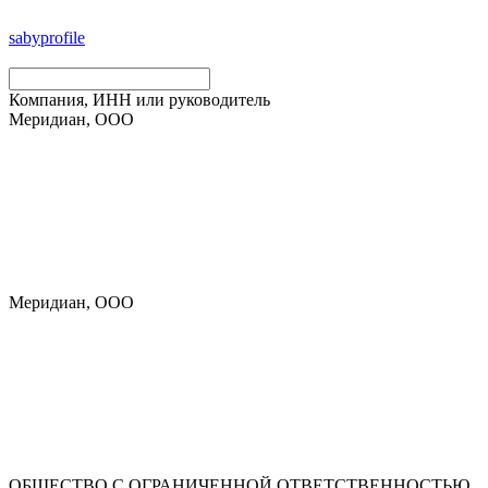
saby
profile
Компания, ИНН или руководитель
Меридиан, ООО
Меридиан, ООО
ОБЩЕСТВО С ОГРАНИЧЕННОЙ ОТВЕТСТВЕННОСТЬЮ