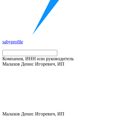
saby
profile
Компания, ИНН или руководитель
Малахов Денис Игоревич, ИП
Малахов Денис Игоревич, ИП