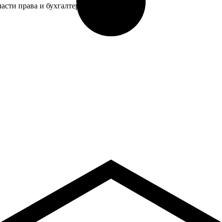
сти права и бухгалтерского учета.