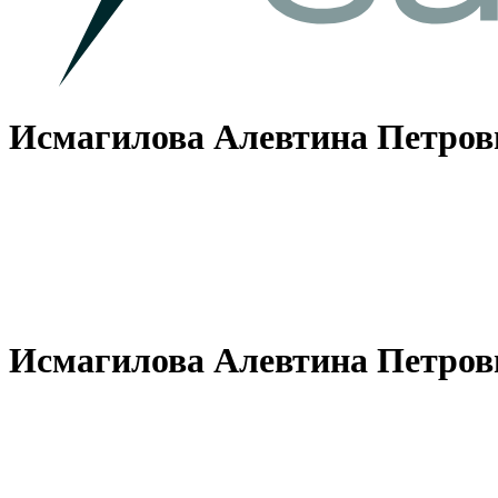
Исмагилова Алевтина Петров
Исмагилова Алевтина Петров