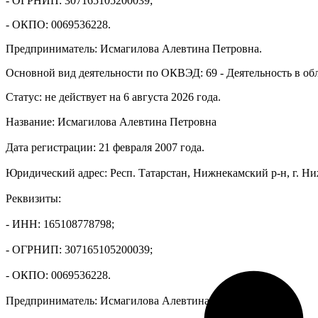
- ОГРНИП: 307165105200039;
- ОКПО: 0069536228.
Предприниматель: Исмагилова Алевтина Петровна.
Основной вид деятельности по ОКВЭД: 69 - Деятельность в обла
Статус: не действует на 6 августа 2026 года.
Название: Исмагилова Алевтина Петровна
Дата регистрации: 21 февраля 2007 года.
Юридический адрес: Респ. Татарстан, Нижнекамский р-н, г. Н
Реквизиты:
- ИНН: 165108778798;
- ОГРНИП: 307165105200039;
- ОКПО: 0069536228.
Предприниматель: Исмагилова Алевтина Петровна.