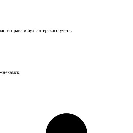
сти права и бухгалтерского учета.
ижнекамск.