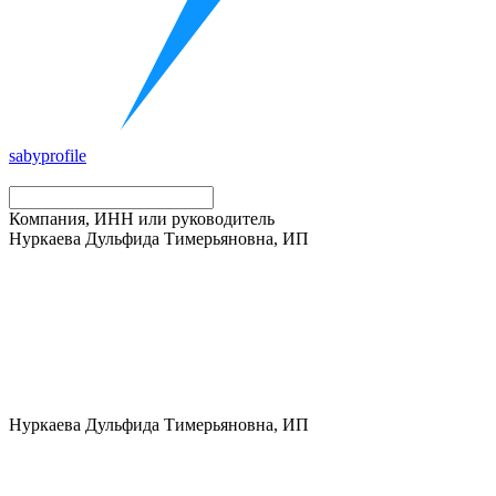
saby
profile
Компания, ИНН или руководитель
Нуркаева Дульфида Тимерьяновна, ИП
Нуркаева Дульфида Тимерьяновна, ИП