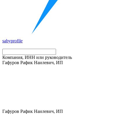
saby
profile
Компания, ИНН или руководитель
Гафуров Рафик Наилевич, ИП
Гафуров Рафик Наилевич, ИП