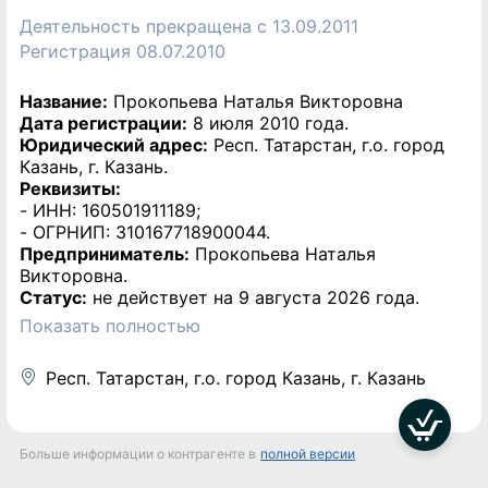
Деятельность прекращена c 13.09.2011
Регистрация 08.07.2010
Название:
Прокопьева Наталья Викторовна
Дата регистрации:
8 июля 2010 года.
Юридический адрес:
Респ. Татарстан, г.о. город
Казань, г. Казань.
Реквизиты:
- ИНН: 160501911189;
- ОГРНИП: 310167718900044.
Предприниматель:
Прокопьева Наталья
Викторовна.
Статус:
не действует на 9 августа 2026 года.
Показать полностью
Респ. Татарстан, г.о. город Казань, г. Казань
Больше информации о контрагенте в
полной версии