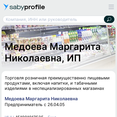
saby
profile
Медоева Маргарита Николаевна, ИП
Компания, ИНН или руководитель
Медоева Маргарита
Николаевна, ИП
Торговля розничная преимущественно пищевыми
продуктами, включая напитки, и табачными
изделиями в неспециализированных магазинах
Медоева Маргарита Николаевна
Предприниматель c 26.04.05