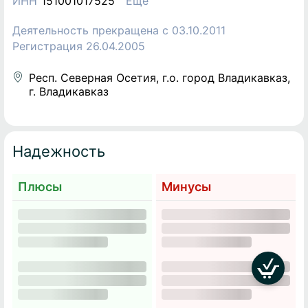
ИНН
151001017525
Еще
Деятельность прекращена c 03.10.2011
Регистрация 26.04.2005
Респ. Северная Осетия, г.о. город Владикавказ,
г. Владикавказ
Надежность
Плюсы
Минусы