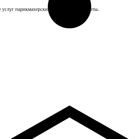
е услуг парикмахерскими и салонами красоты.