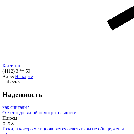
Контакты
(4112) 3 ** 59
Адрес
На карте
г. Якутск
Надежность
как считали?
Отчет о должной осмотрительности
Плюсы
X XX
Иски, в которых лицо является ответчиком не обнаружены