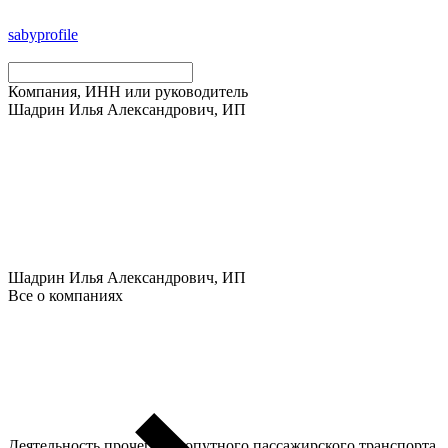
saby
profile
Компания, ИНН или руководитель
Шадрин Илья Александрович, ИП
Шадрин Илья Александрович, ИП
Все о компаниях
Деятельность прочего сухопутного пассажирского транспорта