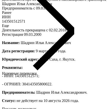
Шадрин Илья Александрович
Предприниматель c 09.03.00
Ранее
ИНН
143501512571
Еще
Деятельность прекращена c 02.02.2018
Регистрация 09.03.2000
Название:
Шадрин Илья Александрович
Дата регистрации:
9 марта 2000 года.
Юридический адрес:
Респ. Саха, г. Якутск.
Реквизиты:
Наземные перевозки
- ИНН: 143501512571;
- ОГРНИП: 304143505800022.
Предприниматель:
Шадрин Илья Александрович.
Статус:
не действует на 10 августа 2026 года.
Показать полностью